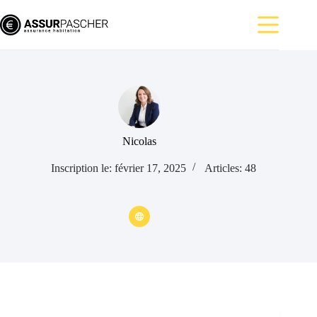
Passer
au
contenu
Nicolas
Inscription le: février 17, 2025
Articles: 48