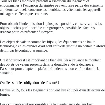
Tous les biens mobiliers présents à l’intérieur du logement et
endommagés à l’occasion du sinistre peuvent faire partie des éléments
à indemniser : cela concerne les meubles, les vêtements, les appareils
ménagers et électriques courants.
Pour obtenir l’indemnisation la plus juste possible, conservez tous les
objets touchés par l’incendie et regroupez si possible les factures
d’achat pour les présenter à l’expert.
Les objets de valeur comme les bijoux, les équipements de haute
technologie et les œuvres d’art sont couverts jusqu’à un certain plafond
défini par le contrat d’assurance.
C’est pourquoi il est important de bien évaluer à l’avance le montant
des objets de valeur présents dans le domicile et de le déclarer à
l’assureur pour adapter le plafond d’indemnisation en fonction de la
situation.
Quelles sont les obligations de l’assuré ?
Depuis 2015, tous les logements doivent être équipés d’un détecteur de
fumée.
Les occupants sont responsables de la maintenance de leur bien