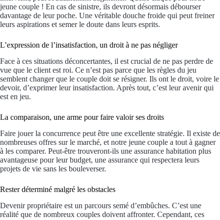
jeune couple ! En cas de sinistre, ils devront désormais débourser
davantage de leur poche. Une véritable douche froide qui peut freiner
leurs aspirations et semer le doute dans leurs esprits.
L’expression de l’insatisfaction, un droit à ne pas négliger
Face à ces situations déconcertantes, il est crucial de ne pas perdre de
vue que le client est roi. Ce n’est pas parce que les règles du jeu
semblent changer que le couple doit se résigner. Ils ont le droit, voire le
devoir, d’exprimer leur insatisfaction. Après tout, c’est leur avenir qui
est en jeu.
La comparaison, une arme pour faire valoir ses droits
Faire jouer la concurrence peut être une excellente stratégie. Il existe de
nombreuses offres sur le marché, et notre jeune couple a tout à gagner
à les comparer. Peut-être trouveront-ils une assurance habitation plus
avantageuse pour leur budget, une assurance qui respectera leurs
projets de vie sans les bouleverser.
Rester déterminé malgré les obstacles
Devenir propriétaire est un parcours semé d’embûches. C’est une
réalité que de nombreux couples doivent affronter. Cependant, ces