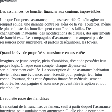
prévoyants.
Les assurances, ce bouclier financier aux contours imprévisibles
Lorsque l’on pense assurance, on pense sécurité. On s’imagine un
rempart solide, une garantie contre les aléas de la vie. Toutefois, même
le plus robuste des boucliers peut connaître des failles. Des
changements inattendus, des modifications de clauses, des ajustements
de franchises… Les compagnies d’assurance ne manquent pas de
ressources pour surprendre, et parfois déséquilibrer, les foyers.
Quand le rêve de propriété se transforme en casse-tête
Imaginez ce jeune couple, plein d’ambition, rêvant de posséder leur
propre logis. Chaque euro compte, chaque dépense est
scrupuleusement calculée. La souscription d’une assurance habitation
devient alors une évidence, une nécessité pour protéger leur futur
cocon. Pourtant, dans cette équation financière méticuleusement
élaborée, les compagnies d’assurance peuvent faire irruption et tout
chambouler.
La roulette russe des franchises
Le montant de la franchise, ce fameux seuil à partir duquel l’assurance
intervient, peut soudainement augmenter. Quelle claque pour notre