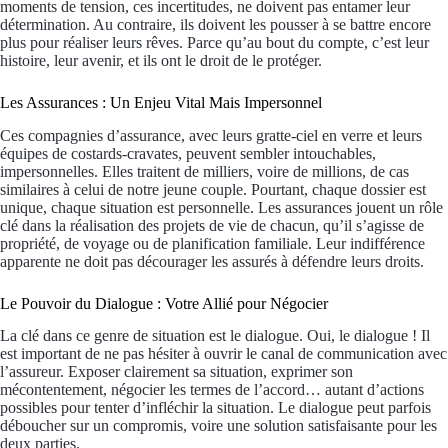
moments de tension, ces incertitudes, ne doivent pas entamer leur
détermination. Au contraire, ils doivent les pousser à se battre encore
plus pour réaliser leurs rêves. Parce qu’au bout du compte, c’est leur
histoire, leur avenir, et ils ont le droit de le protéger.
Les Assurances : Un Enjeu Vital Mais Impersonnel
Ces compagnies d’assurance, avec leurs gratte-ciel en verre et leurs
équipes de costards-cravates, peuvent sembler intouchables,
impersonnelles. Elles traitent de milliers, voire de millions, de cas
similaires à celui de notre jeune couple. Pourtant, chaque dossier est
unique, chaque situation est personnelle. Les assurances jouent un rôle
clé dans la réalisation des projets de vie de chacun, qu’il s’agisse de
propriété, de voyage ou de planification familiale. Leur indifférence
apparente ne doit pas décourager les assurés à défendre leurs droits.
Le Pouvoir du Dialogue : Votre Allié pour Négocier
La clé dans ce genre de situation est le dialogue. Oui, le dialogue ! Il
est important de ne pas hésiter à ouvrir le canal de communication avec
l’assureur. Exposer clairement sa situation, exprimer son
mécontentement, négocier les termes de l’accord… autant d’actions
possibles pour tenter d’infléchir la situation. Le dialogue peut parfois
déboucher sur un compromis, voire une solution satisfaisante pour les
deux parties.